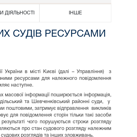
И ДІЯЛЬНОСТІ
ІНШЕ
Х СУДІВ РЕСУРСАМИ
ї України в місті Києві (далі – Управління) з
ічними ресурсами для належного повідомлення
мляє наступне.
асової інформації поширюється інформація,
одільський та Шевченківський районні суди, у
ами поштовими, затримує відправлення викликів
вує для повідомлення сторін тільки такі засоби
в результаті чого порушуються строки розгляду
омляються про стан судового розгляду належним
судових розглядів та інших зловживань.