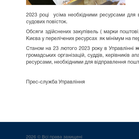
2023 році усіма необхідними ресурсами для 
судових повісток.
Обсяги здійснених закупівель ( марки поштові
Києва у перелічених ресурсах як мінімум на пер
Станом на 23 лютого 2023 року в Управлінні
н
громадських організацій, суддів, керівників 
ресурсами, необхідними для відправлення пошто
Прес-служба Управління
2026 © Всі права захищені