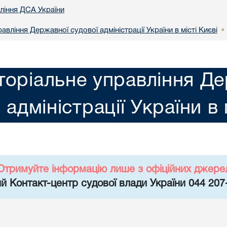
вління ДСА України
авління Державної судової адміністрації України в місті Києві
•
торіальне управління Де
адміністрації України в 
Отримуйте інформацію лише з офіційних джере
й Контакт-центр судової влади України 044 207